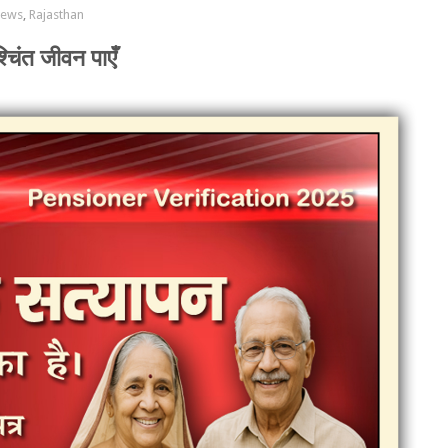
News
,
Rajasthan
चिंत जीवन पाएँ