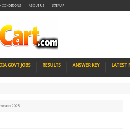
D CONDITIONS
ABOUT US
SITEMAP
DIA GOVT JOBS
RESULTS
ANSWER KEY
LATEST
न सत्यापन 2025