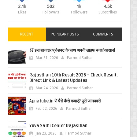
2.1k
502
1k
4.5k
Likes
Followers
Followers
Subscribes
RECENT
POPULAR POSTS
COMMENTS
🛒 इस शानदार प्रोडक्ट के साथ अपनी लाइफ बनाएं आसान!
Mar 31, 2026
Parmod Suthar
Rajasthan 10th Result 2026 – Check Result,
Direct Link & Latest Updates
Mar 24, 2026
Parmod Suthar
Apnatube.in से पैसे कैसे कमाएं? पूरी जानकारी
Feb 02, 2026
Parmod Suthar
Yuva Sathi Center Rajasthan
Jan 23, 2026
Parmod Suthar