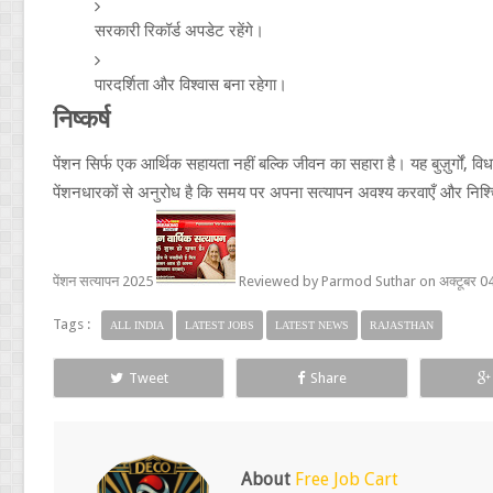
सरकारी रिकॉर्ड अपडेट रहेंगे।
पारदर्शिता और विश्वास बना रहेगा।
निष्कर्ष
पेंशन सिर्फ एक आर्थिक सहायता नहीं बल्कि जीवन का सहारा है। यह बुज़ुर्गों, व
पेंशनधारकों से अनुरोध है कि समय पर अपना सत्यापन अवश्य करवाएँ और निश्च
पेंशन सत्यापन 2025
Reviewed by
Parmod Suthar
on
अक्टूबर 
Tags :
ALL INDIA
LATEST JOBS
LATEST NEWS
RAJASTHAN
Tweet
Share
About
Free Job Cart