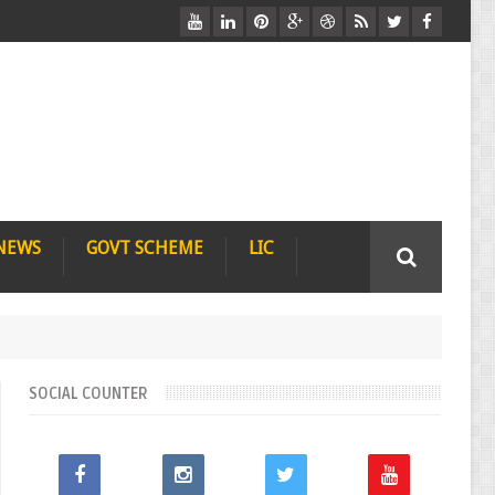
Free Job Cart वेबसाइट पर आपका स्वागत है
 NEWS
GOVT SCHEME
LIC
SOCIAL COUNTER