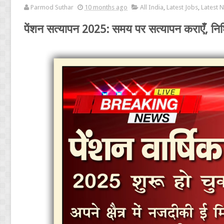
Parmod Suthar
10 months ago
All India
,
Latest Jobs
,
Latest 
पेंशन सत्यापन 2025: समय पर सत्यापन कराएँ, निश्