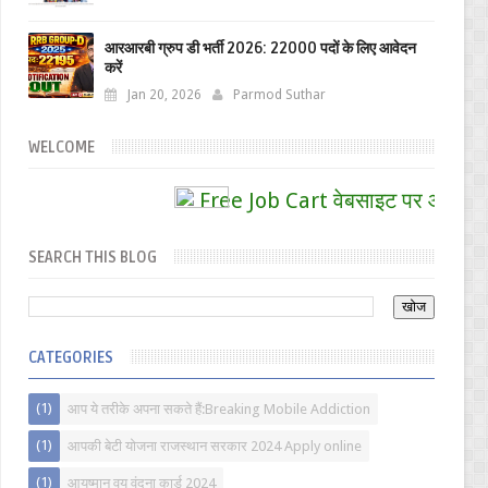
आरआरबी ग्रुप डी भर्ती 2026: 22000 पदों के लिए आवेदन
करें
Jan 20, 2026
Parmod Suthar
WELCOME
Free Job Cart वेबसाइट पर आपका स्वागत
SEARCH THIS BLOG
CATEGORIES
(1)
आप ये तरीके अपना सकते हैं:Breaking Mobile Addiction
(1)
आपकी बेटी योजना राजस्थान सरकार 2024 Apply online
(1)
आयुष्मान वय वंदना कार्ड 2024