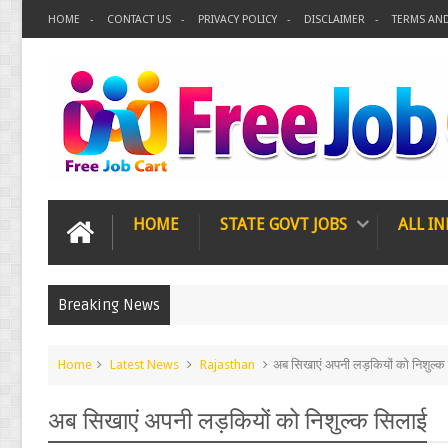
HOME
CONTACT US
PRIVACY POLICY
DISCLAIMER
TERMS AN
HOME
STATE GOVT JOBS
ALL IN
Breaking News
Home
Latest News
Rajasthan
अब सिखाएं अपनी लड़कियों को निशुल्क
अब सिखाएं अपनी लड़कियों को निशुल्क सिलाई