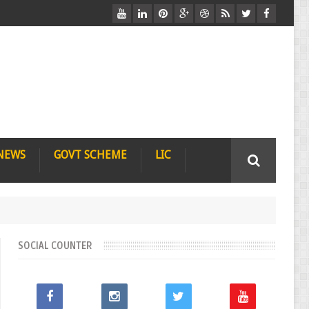
Free Job Cart वेबसाइट पर आपका स्वागत है
 NEWS
GOVT SCHEME
LIC
SOCIAL COUNTER