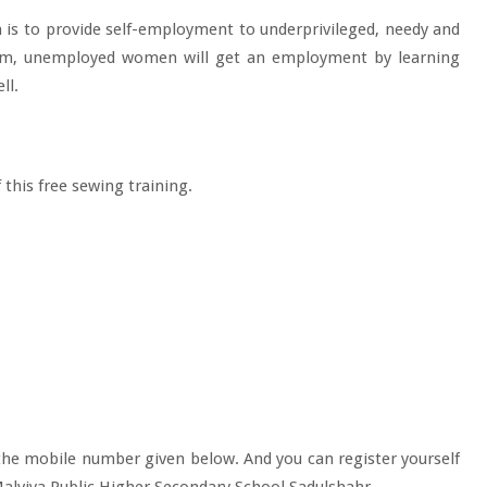
m is to provide self-employment to underprivileged, needy and
ram, unemployed women will get an employment by learning
ll.
this free sewing training.
t the mobile number given below. And you can register yourself