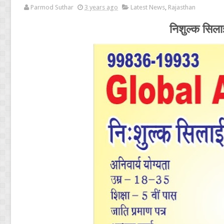
Parmod Suthar
3 years ago
Latest News
,
Rajasthan
निशुल्क सिलाई