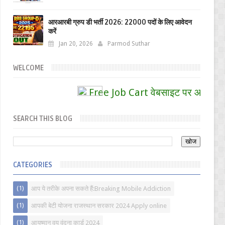
आरआरबी ग्रुप डी भर्ती 2026: 22000 पदों के लिए आवेदन
करें
Jan 20, 2026
Parmod Suthar
WELCOME
Free Job Cart वेबसाइट पर आपका स्वागत 
SEARCH THIS BLOG
CATEGORIES
(1)
आप ये तरीके अपना सकते हैं:Breaking Mobile Addiction
(1)
आपकी बेटी योजना राजस्थान सरकार 2024 Apply online
(1)
आयुष्मान वय वंदना कार्ड 2024