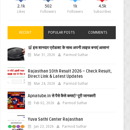
2.1k
502
1k
4.5k
Likes
Followers
Followers
Subscribes
RECENT
POPULAR POSTS
COMMENTS
🛒 इस शानदार प्रोडक्ट के साथ अपनी लाइफ बनाएं आसान!
Mar 31, 2026
Parmod Suthar
Rajasthan 10th Result 2026 – Check Result,
Direct Link & Latest Updates
Mar 24, 2026
Parmod Suthar
Apnatube.in से पैसे कैसे कमाएं? पूरी जानकारी
Feb 02, 2026
Parmod Suthar
Yuva Sathi Center Rajasthan
Jan 23, 2026
Parmod Suthar