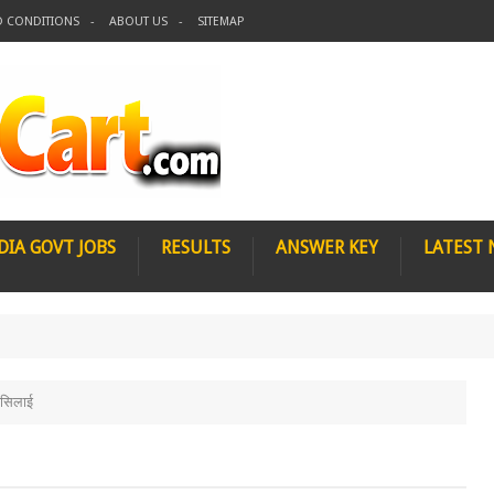
D CONDITIONS
ABOUT US
SITEMAP
DIA GOVT JOBS
RESULTS
ANSWER KEY
LATEST
 सिलाई