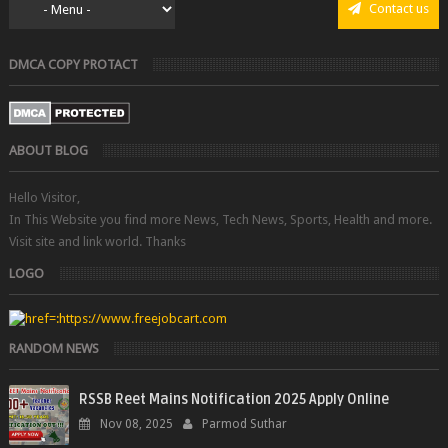
Contact us
DMCA COPY PROTACT
ABOUT BLOG
Hello Visitor,
In This Website you find more News, Tech News, Sports, Health and more.
Visit site and link world. Thanks
LOGO
RANDOM NEWS
RSSB Reet Mains Notification 2025 Apply Online
Nov 08, 2025
Parmod Suthar