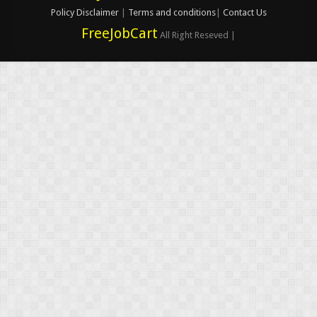
Policy
Disclaimer
|
Terms and conditions
|
Contact Us
FreeJobCart
All Right Reseved |