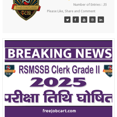
Number of Entries :
35
Please Like, Share and Comment