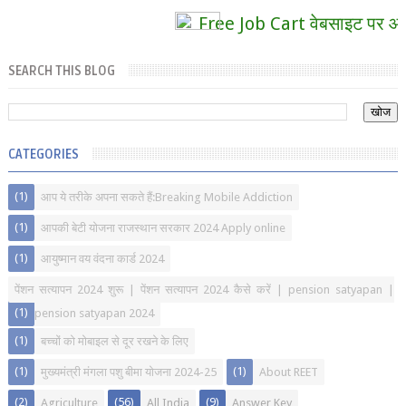
Free Job Cart वेबसाइट पर आपका स
SEARCH THIS BLOG
CATEGORIES
(1)
आप ये तरीके अपना सकते हैं:Breaking Mobile Addiction
(1)
आपकी बेटी योजना राजस्थान सरकार 2024 Apply online
(1)
आयुष्मान वय वंदना कार्ड 2024
पेंशन सत्यापन 2024 शुरू | पेंशन सत्यापन 2024 कैसे करें | pension satyapan |
(1)
pension satyapan 2024
(1)
बच्चों को मोबाइल से दूर रखने के लिए
(1)
(1)
मुख्यमंत्री मंगला पशु बीमा योजना 2024-25
About REET
(2)
(56)
(9)
Agriculture
All India
Answer Key