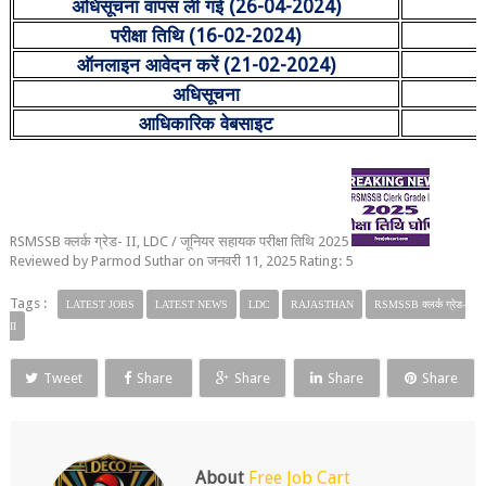
अधिसूचना वापस ली गई (
26-04-2024)
परीक्षा तिथि (
16-02-2024)
ऑनलाइन आवेदन करें (
21-02-2024)
अधिसूचना
आधिकारिक वेबसाइट
RSMSSB क्लर्क ग्रेड- II, LDC / जूनियर सहायक परीक्षा तिथि 2025
Reviewed by
Parmod Suthar
on
जनवरी 11, 2025
Rating:
5
Tags :
LATEST JOBS
LATEST NEWS
LDC
RAJASTHAN
RSMSSB क्लर्क ग्रेड-
II
Tweet
Share
Share
Share
Share
About
Free Job Cart