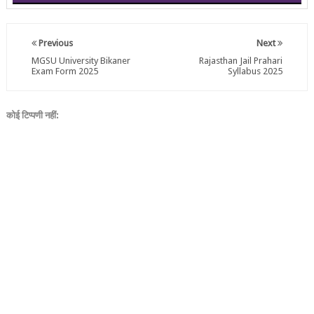
Previous
Next
MGSU University Bikaner
Rajasthan Jail Prahari
Exam Form 2025
Syllabus 2025
कोई टिप्पणी नहीं: