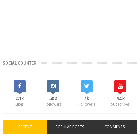
SOCIAL COUNTER
2.1k
502
1k
4.5k
Likes
Followers
Followers
Subscribes
RECENT
POPULAR POSTS
COMMENTS