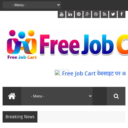
Free Job Cart वेबसाइट पर आपका स्
Breaking News