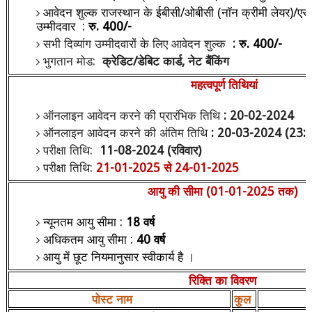
आवेदन शुल्क
राजस्थान के ईबीसी/ओबीसी (नॉन क्रीमी लेयर)/एस
उम्मीदवार
:
रु.
400/-
सभी दिव्यांग उम्मीदवारों के लिए आवेदन शुल्क
:
रु.
400/-
भुगतान मोड:
क्रेडिट/डेबिट कार्ड
,
नेट बैंकिंग
महत्वपूर्ण तिथियां
ऑनलाइन आवेदन करने की प्रारंभिक तिथि
: 20-02-2024
ऑनलाइन आवेदन करने की अंतिम तिथि
: 20-03-2024 (23:
परीक्षा तिथि:
11-08-2024 (
रविवार)
परीक्षा तिथि:
21-01-2025
से
24-01-2025
आयु की सीमा (
01-01-2025
तक)
न्यूनतम आयु सीमा :
18
वर्ष
अधिकतम आयु सीमा :
40
वर्ष
आयु में छूट नियमानुसार स्वीकार्य है
।
रिक्ति
का
विवरण
पोस्ट नाम
कुल