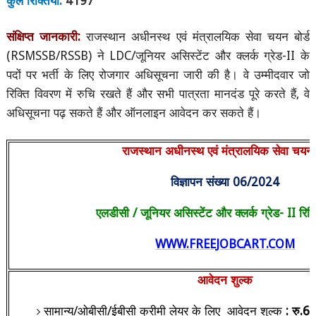
कुल रिक्तियां:
4197
संक्षिप्त जानकारी:
राजस्थान अधीनस्थ एवं मंत्रालयिक सेवा चयन बोर्ड
(
RSMSSB/RSSB)
ने
LDC/
जूनियर असिस्टेंट और क्लर्क ग्रेड-
II
के
पदों पर भर्ती के लिए रोजगार अधिसूचना जारी की है। वे उम्मीदवार जो
रिक्ति विवरण में रुचि रखते हैं और सभी पात्रता मानदंड पूरे करते हैं
,
वे
अधिसूचना पढ़ सकते हैं और ऑनलाइन आवेदन कर सकते हैं।
राजस्थान अधीनस्थ एवं मंत्रालयिक सेवा चयन ब
विज्ञापन संख्या
06/2024
एलडीसी / जूनियर असिस्टेंट और क्लर्क ग्रेड-
II
रिक
WWW.FREEJOBCART.COM
आवेदन शुल्क
सामान्य/ओबीसी/ईबीसी क्रीमी लेयर के लिए
आवेदन शुल्क
:
रु.
60