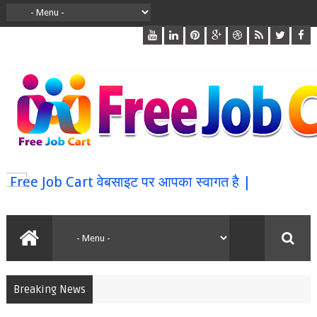
e Job Cart वेबसाइट पर आपका स्वागत है |
Breaking News