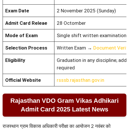
Exam Date
2 November 2025 (Sunday)
Admit Card Releae
28 Octomber
Mode of Exam
Single shift written examination 
Selection Process
Written Exam →
Document Verifi
Eligibility
Graduation in any discipline; add
required
Official Website
rsssb.rajasthan.gov.in
Rajasthan VDO Gram Vikas Adhikari
Admit Card 2025 Latest News
राजस्थान ग्राम विकास अधिकारी परीक्षा का आयोजन 2 नवंबर को