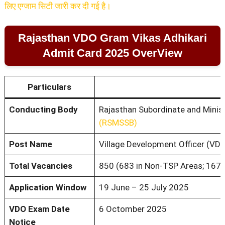
लिए एग्जाम सिटी जारी कर दी गई है।
Rajasthan VDO Gram Vikas Adhikari
Admit Card 2025 OverView
Particulars
Conducting Body
Rajasthan Subordinate and Minist
(RSMSSB)
Post Name
Village Development Officer (VDO
Total Vacancies
850 (683 in Non‑TSP Areas; 167 
Application Window
19 June – 25 July 2025
VDO Exam Date
6 Octomber 2025
Notice