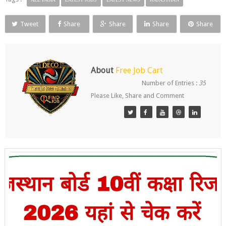
Tweet
Share
Share
Share
Share
About
Free Job Cart
Number of Entries :
35
Please Like, Share and Comment