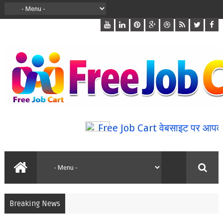
Free Job Cart वेबसाइट पर आपका स्व
Breaking News