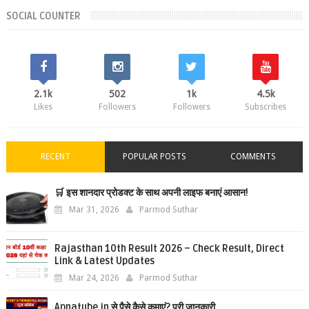
SOCIAL COUNTER
2.1k
502
1k
4.5k
Likes
Followers
Followers
Subscribes
RECENT
POPULAR POSTS
COMMENTS
🛒 इस शानदार प्रोडक्ट के साथ अपनी लाइफ बनाएं आसान!
Mar 31, 2026
Parmod Suthar
Rajasthan 10th Result 2026 – Check Result, Direct
Link & Latest Updates
Mar 24, 2026
Parmod Suthar
Apnatube.in से पैसे कैसे कमाएं? पूरी जानकारी