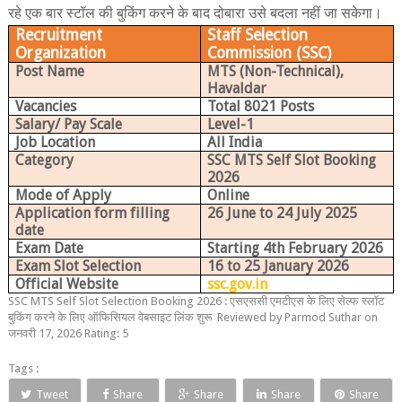
रहे एक बार स्टॉल की बुकिंग करने के बाद दोबारा उसे बदला नहीं जा सकेगा।
Recruitment
Staff Selection
Organization
Commission (SSC)
Post Name
MTS (Non-Technical),
Havaldar
Vacancies
Total 8021 Posts
Salary/ Pay Scale
Level-1
Job Location
All India
Category
SSC MTS Self Slot Booking
2026
Mode of Apply
Online
Application form filling
26 June to 24 July 2025
date
Exam Date
Starting 4th February 2026
Exam Slot Selection
16 to 25 January 2026
Official Website
ssc.gov.in
SSC MTS Self Slot Selection Booking 2026 : एसएससी एमटीएस के लिए सेल्फ स्लॉट
बुकिंग करने के लिए ऑफिसियल वेबसाइट लिंक शुरू
Reviewed by
Parmod Suthar
on
जनवरी 17, 2026
Rating:
5
Tags :
Tweet
Share
Share
Share
Share